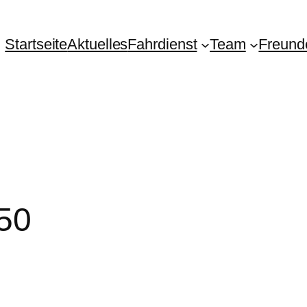
Startseite
Aktuelles
Fahrdienst
Team
Freund
50