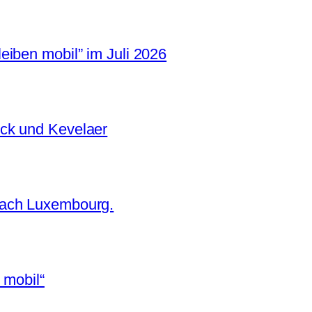
iben mobil” im Juli 2026
ck und Kevelaer
nach Luxembourg.
 mobil“