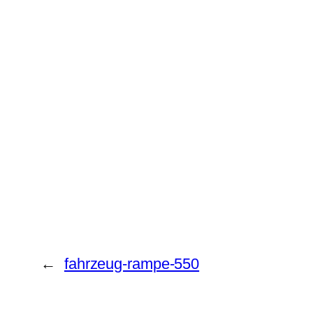
←
fahrzeug-rampe-550