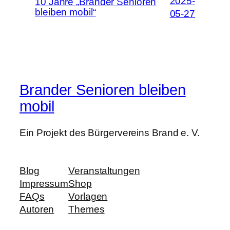
2025-
10 Jahre „Brander Senioren
bleiben mobil“
05-27
Brander Senioren bleiben
mobil
Ein Projekt des Bürgervereins Brand e. V.
Blog
Veranstaltungen
Impressum
Shop
FAQs
Vorlagen
Autoren
Themes