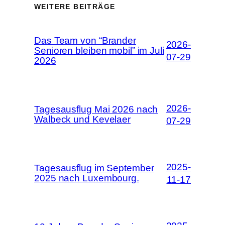
WEITERE BEITRÄGE
Das Team von “Brander
2026-
Senioren bleiben mobil” im Juli
07-29
2026
2026-
Tagesausflug Mai 2026 nach
Walbeck und Kevelaer
07-29
2025-
Tagesausflug im September
2025 nach Luxembourg.
11-17