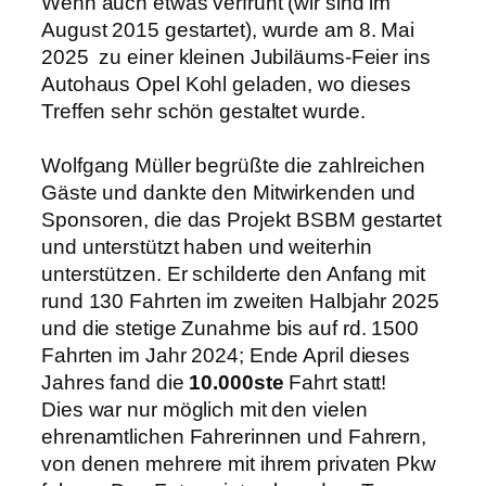
Wenn auch etwas verfrüht (wir sind im
August 2015 gestartet), wurde am 8. Mai
2025 zu einer kleinen Jubiläums-Feier ins
Autohaus Opel Kohl geladen, wo dieses
Treffen sehr schön gestaltet wurde.
Wolfgang Müller begrüßte die zahlreichen
Gäste und dankte den Mitwirkenden und
Sponsoren, die das Projekt BSBM gestartet
und unterstützt haben und weiterhin
unterstützen. Er schilderte den Anfang mit
rund 130 Fahrten im zweiten Halbjahr 2025
und die stetige Zunahme bis auf rd. 1500
Fahrten im Jahr 2024; Ende April dieses
Jahres fand die
10.000ste
Fahrt statt!
Dies war nur möglich mit den vielen
ehrenamtlichen Fahrerinnen und Fahrern,
von denen mehrere mit ihrem privaten Pkw