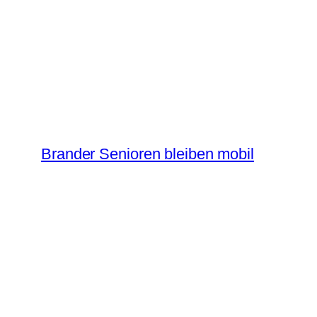
Zum
Inhalt
springen
Brander Senioren bleiben mobil