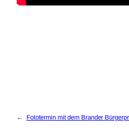
←
Fototermin mit dem Brander Bürgerpri