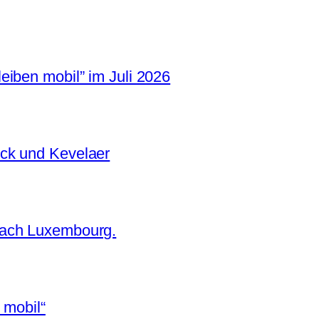
iben mobil” im Juli 2026
ck und Kevelaer
nach Luxembourg.
 mobil“