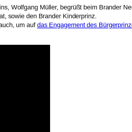
ins, Wolfgang Müller, begrüßt beim Brander N
at, sowie den Brander Kinderprinz.
 auch, um auf
das Engagement des Bürgerprinze