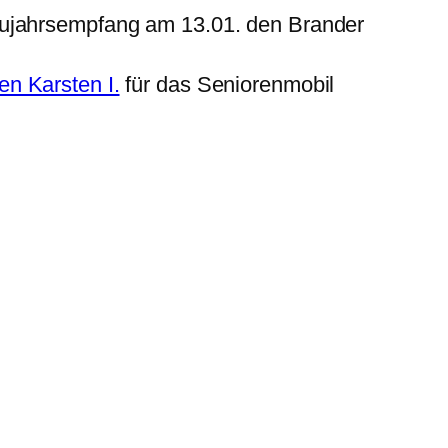
eujahrsempfang am 13.01. den Brander
n Karsten I.
für das Seniorenmobil