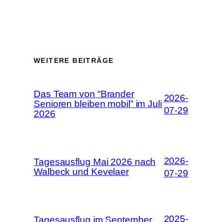
WEITERE BEITRÄGE
Das Team von “Brander
2026-
Senioren bleiben mobil” im Juli
07-29
2026
2026-
Tagesausflug Mai 2026 nach
Walbeck und Kevelaer
07-29
2025-
Tagesausflug im September