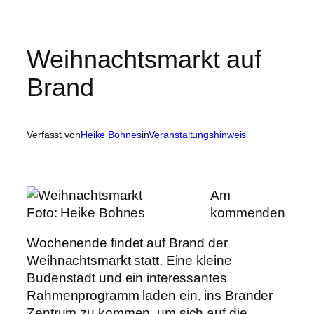
Weihnachtsmarkt auf
Brand
Verfasst von
Heike Bohnes
in
Veranstaltungshinweis
Am
Foto: Heike Bohnes
kommenden
Wochenende findet auf Brand der
Weihnachtsmarkt statt. Eine kleine
Budenstadt und ein interessantes
Rahmenprogramm laden ein, ins Brander
Zentrum zu kommen, um sich auf die