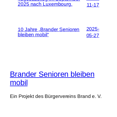
2025 nach Luxembourg.
11-17
2025-
10 Jahre „Brander Senioren
bleiben mobil“
05-27
Brander Senioren bleiben
mobil
Ein Projekt des Bürgervereins Brand e. V.