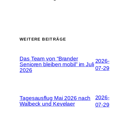
WEITERE BEITRÄGE
Das Team von “Brander
2026-
Senioren bleiben mobil” im Juli
07-29
2026
2026-
Tagesausflug Mai 2026 nach
Walbeck und Kevelaer
07-29