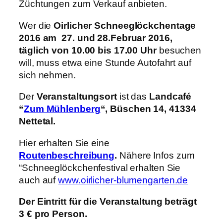
Züchtungen zum Verkauf anbieten.
Wer die
Oirlicher Schneeglöckchentage
2016 am 27. und 28.Februar 2016,
täglich von 10.00 bis 17.00 Uhr
besuchen
will, muss etwa eine Stunde Autofahrt auf
sich nehmen.
Der
Veranstaltungsort
ist das
Landcafé
“
Zum Mühlenberg
“, Büschen 14, 41334
Nettetal.
Hier erhalten Sie eine
Routenbeschreibung
.
Nähere Infos zum
“Schneeglöckchenfestival erhalten Sie
auch auf
www.oirlicher-blumengarten.de
Der Eintritt für die Veranstaltung beträgt
3 € pro Person.