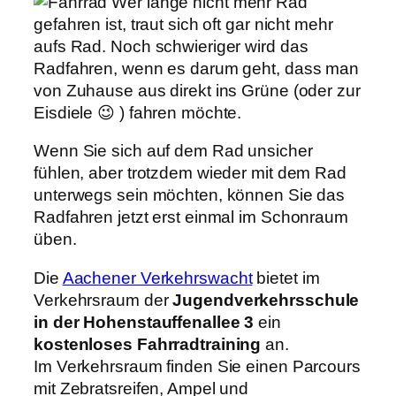
Wer lange nicht mehr Rad
gefahren ist, traut sich oft gar nicht mehr
aufs Rad. Noch schwieriger wird das
Radfahren, wenn es darum geht, dass man
von Zuhause aus direkt ins Grüne (oder zur
Eisdiele 😉 ) fahren möchte.
Wenn Sie sich auf dem Rad unsicher
fühlen, aber trotzdem wieder mit dem Rad
unterwegs sein möchten, können Sie das
Radfahren jetzt erst einmal im Schonraum
üben.
Die
Aachener Verkehrswacht
bietet im
Verkehrsraum der
Jugendverkehrsschule
in der Hohenstauffenallee 3
ein
kostenloses Fahrradtraining
an.
Im Verkehrsraum finden Sie einen Parcours
mit Zebratsreifen, Ampel und